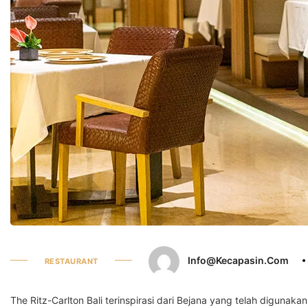
Info@kecapasin.com
RESTAURANT
The Ritz-Carlton Bali terinspirasi dari Bejana yang telah diguna