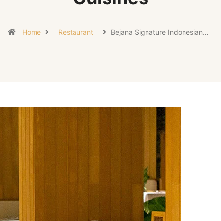
Home
Restaurant
Bejana Signature Indonesian…