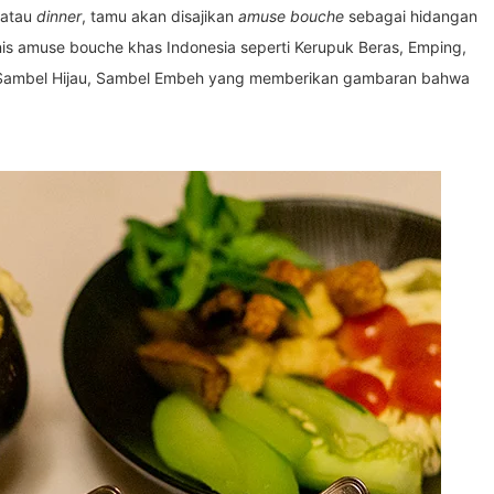
atau
dinner
, tamu akan disajikan
amuse bouche
sebagai hidangan
s amuse bouche khas Indonesia seperti Kerupuk Beras, Emping,
, Sambel Hijau, Sambel Embeh yang memberikan gambaran bahwa