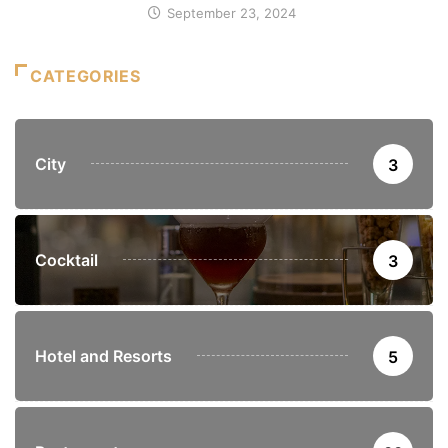
September 23, 2024
CATEGORIES
City
3
Cocktail
3
Hotel and Resorts
5