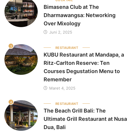
Bimasena Club at The
Dharmawangsa: Networking
Over Mixology
Juni 2, 2025
3
RESTAURANT
KUBU Restaurant at Mandapa, a
Ritz-Carlton Reserve: Ten
Courses Degustation Menu to
Remember
Maret 4, 2025
4
RESTAURANT
The Beach Grill Bali: The
Ultimate Grill Restaurant at Nusa
Dua, Bali