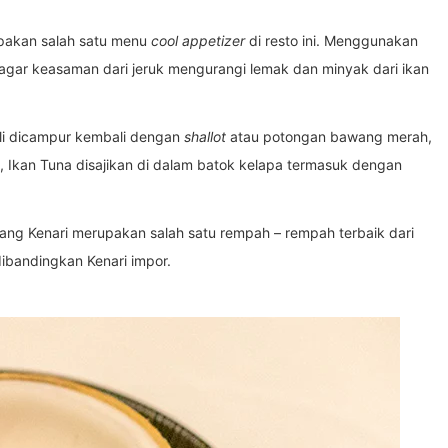
upakan salah satu menu
cool appetizer
di resto ini. Menggunakan
k agar keasaman dari jeruk mengurangi lemak dan minyak dari ikan
li dicampur kembali dengan
shallot
atau potongan bawang merah,
, Ikan Tuna disajikan di dalam batok kelapa termasuk dengan
cang Kenari merupakan salah satu rempah – rempah terbaik dari
dibandingkan Kenari impor.