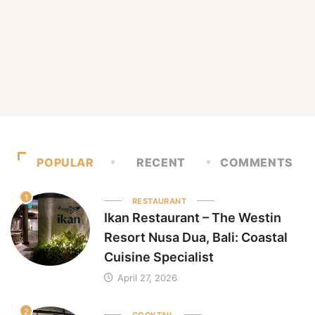
POPULAR
RECENT
COMMENTS
1
RESTAURANT
Ikan Restaurant – The Westin
Resort Nusa Dua, Bali: Coastal
Cuisine Specialist
April 27, 2026
2
COCKTAIL