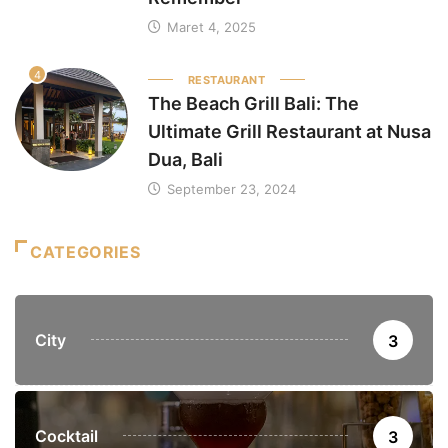
Maret 4, 2025
4
RESTAURANT
The Beach Grill Bali: The
Ultimate Grill Restaurant at Nusa
Dua, Bali
September 23, 2024
CATEGORIES
City
3
Cocktail
3