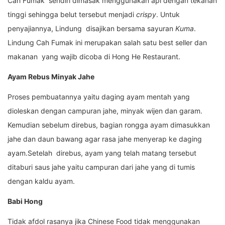
Cah Fumak sendiri dimasak menggunakan api dengan tekanan
tinggi sehingga belut tersebut menjadi
crispy
. Untuk
penyajiannya, Lindung disajikan bersama sayuran
Kuma
.
Lindung Cah Fumak ini merupakan salah satu best seller dan
makanan yang wajib dicoba di Hong He Restaurant.
Ayam Rebus Minyak Jahe
Proses pembuatannya yaitu daging ayam mentah yang
dioleskan dengan campuran jahe, minyak wijen dan garam.
Kemudian sebelum direbus, bagian rongga ayam dimasukkan
jahe dan daun bawang agar rasa jahe menyerap ke daging
ayam.Setelah direbus, ayam yang telah matang tersebut
ditaburi saus jahe yaitu campuran dari jahe yang di tumis
dengan kaldu ayam.
Babi Hong
Tidak afdol rasanya jika Chinese Food tidak menggunakan