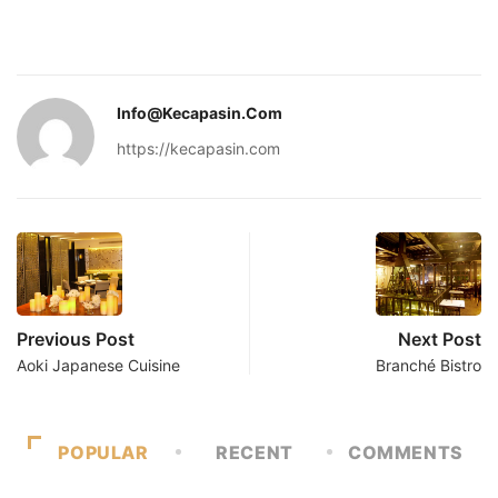
Info@kecapasin.com
https://kecapasin.com
Previous Post
Next Post
Aoki Japanese Cuisine
Branché Bistro
POPULAR
RECENT
COMMENTS