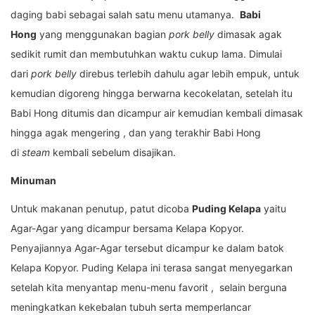
daging babi sebagai salah satu menu utamanya.
Babi
Hong
yang menggunakan bagian
pork belly
dimasak agak
sedikit rumit dan membutuhkan waktu cukup lama. Dimulai
dari
pork belly
direbus terlebih dahulu agar lebih empuk, untuk
kemudian digoreng hingga berwarna kecokelatan, setelah itu
Babi Hong ditumis dan dicampur air kemudian kembali dimasak
hingga agak mengering , dan yang terakhir Babi Hong
di
steam
kembali sebelum disajikan.
Minuman
Untuk makanan penutup, patut dicoba
Puding Kelapa
yaitu
Agar-Agar yang dicampur bersama Kelapa Kopyor.
Penyajiannya Agar-Agar tersebut dicampur ke dalam batok
Kelapa Kopyor. Puding Kelapa ini terasa sangat menyegarkan
setelah kita menyantap menu-menu favorit , selain berguna
meningkatkan kekebalan tubuh serta memperlancar