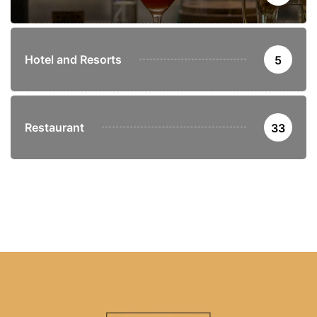
Hotel and Resorts
5
Restaurant
33