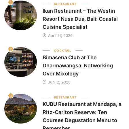
1
RESTAURANT
Ikan Restaurant – The Westin
Resort Nusa Dua, Bali: Coastal
Cuisine Specialist
April 27, 2026
2
COCKTAIL
Bimasena Club at The
Dharmawangsa: Networking
Over Mixology
Juni 2, 2025
3
RESTAURANT
KUBU Restaurant at Mandapa, a
Ritz-Carlton Reserve: Ten
Courses Degustation Menu to
Remember