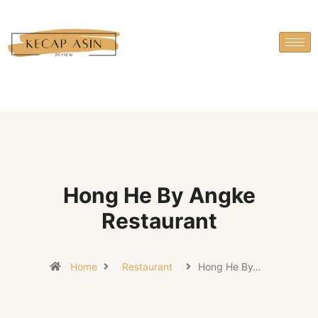
Hong He By Angke
Restaurant
Home
Restaurant
Hong He By…