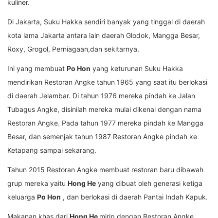
kuliner.
Di Jakarta, Suku Hakka sendiri banyak yang tinggal di daerah
kota lama Jakarta antara lain daerah Glodok, Mangga Besar,
Roxy, Grogol, Perniagaan,dan sekitarnya.
Ini yang membuat
Po Hon
yang keturunan Suku Hakka
mendirikan Restoran Angke tahun 1965 yang saat itu berlokasi
di daerah Jelambar. Di tahun 1976 mereka pindah ke Jalan
Tubagus Angke, disinilah mereka mulai dikenal dengan nama
Restoran Angke. Pada tahun 1977 mereka pindah ke Mangga
Besar, dan semenjak tahun 1987 Restoran Angke pindah ke
Ketapang sampai sekarang.
Tahun 2015 Restoran Angke membuat restoran baru dibawah
grup mereka yaitu
Hong He
yang dibuat oleh generasi ketiga
keluarga
Po Hon
, dan berlokasi di daerah Pantai Indah Kapuk.
Makanan khas dari
Hong He
mirip dengan Restoran Angke,