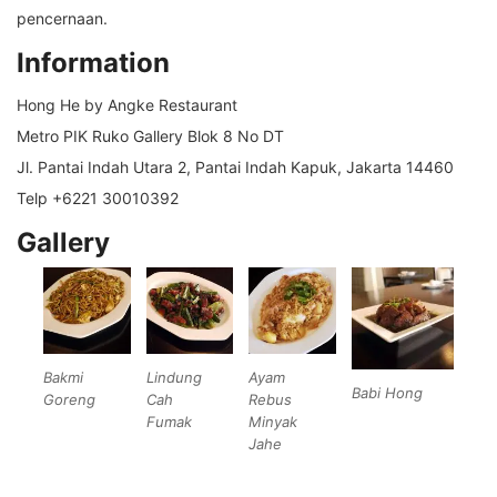
pencernaan.
Information
Hong He by Angke Restaurant
Metro PIK Ruko Gallery Blok 8 No DT
Jl. Pantai Indah Utara 2, Pantai Indah Kapuk, Jakarta 14460
Telp +6221 30010392
Gallery
Bakmi
Lindung
Ayam
Babi Hong
Goreng
Cah
Rebus
Fumak
Minyak
Jahe