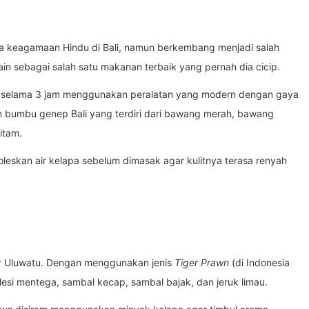
ra keagamaan Hindu di Bali, namun berkembang menjadi salah
n sebagai salah satu makanan terbaik yang pernah dia cicip.
selama 3 jam menggunakan peralatan yang modern dengan gaya
 bumbu genep Bali yang terdiri dari bawang merah, bawang
hitam.
dioleskan air kelapa sebelum dimasak agar kulitnya terasa renyah
 Uluwatu. Dengan menggunakan jenis
Tiger Prawn
(di Indonesia
lesi mentega, sambal kecap, sambal bajak, dan jeruk limau.