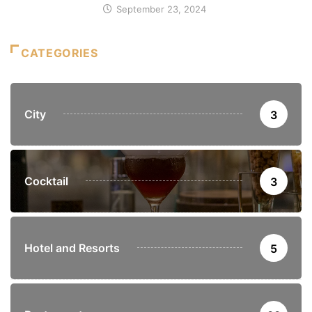
September 23, 2024
CATEGORIES
City
3
Cocktail
3
Hotel and Resorts
5