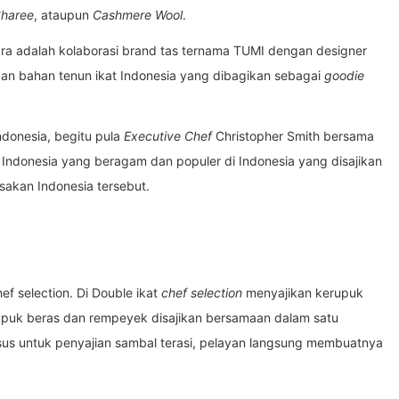
Sharee
, ataupun
Cashmere Wool
.
ra adalah kolaborasi brand tas ternama TUMI dengan designer
n bahan tenun ikat Indonesia yang dibagikan sebagai
goodie
donesia, begitu pula
Executive Chef
Christopher Smith bersama
ndonesia yang beragam dan populer di Indonesia yang disajikan
sakan Indonesia tersebut.
f selection. Di Double ikat
chef selection
menyajikan kerupuk
upuk beras dan rempeyek disajikan bersamaan dalam satu
us untuk penyajian sambal terasi, pelayan langsung membuatnya