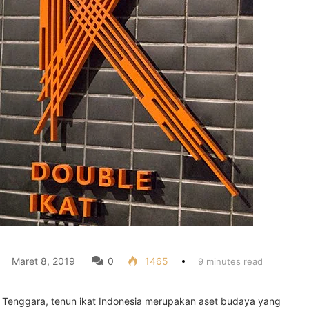
Maret 8, 2019
0
1465
9 minutes read
 Tenggara, tenun ikat Indonesia merupakan aset budaya yang