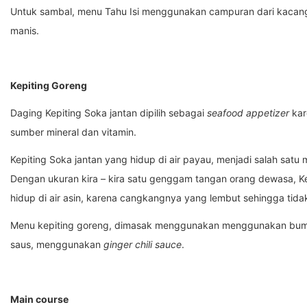
Untuk sambal, menu Tahu Isi menggunakan campuran dari kacang 
manis.
Kepiting Goreng
Daging Kepiting Soka jantan dipilih sebagai
seafood appetizer
kar
sumber mineral dan vitamin.
Kepiting Soka jantan yang hidup di air payau, menjadi salah satu
Dengan ukuran kira – kira satu genggam tangan orang dewasa, K
hidup di air asin, karena cangkangnya yang lembut sehingga ti
Menu kepiting goreng, dimasak menggunakan menggunakan bumb
saus, menggunakan
ginger chili sauce
.
Main course