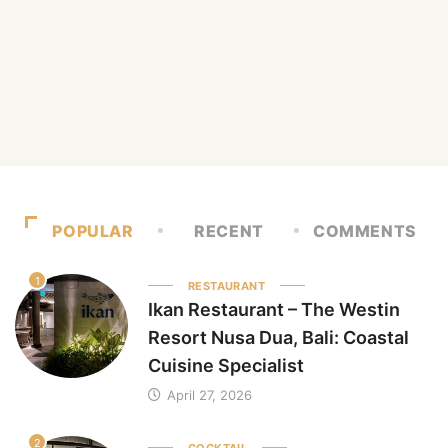
POPULAR
RECENT
COMMENTS
1
RESTAURANT
Ikan Restaurant – The Westin
Resort Nusa Dua, Bali: Coastal
Cuisine Specialist
April 27, 2026
2
COCKTAIL