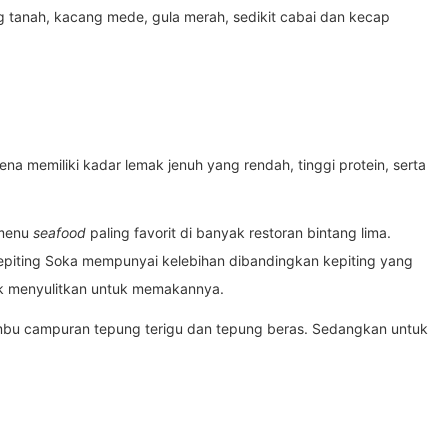
tanah, kacang mede, gula merah, sedikit cabai dan kecap
ena memiliki kadar lemak jenuh yang rendah, tinggi protein, serta
 menu
seafood
paling favorit di banyak restoran bintang lima.
epiting Soka mempunyai kelebihan dibandingkan kepiting yang
dak menyulitkan untuk memakannya.
u campuran tepung terigu dan tepung beras. Sedangkan untuk