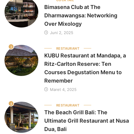
Bimasena Club at The
Dharmawangsa: Networking
Over Mixology
Juni 2, 2025
3
RESTAURANT
KUBU Restaurant at Mandapa, a
Ritz-Carlton Reserve: Ten
Courses Degustation Menu to
Remember
Maret 4, 2025
4
RESTAURANT
The Beach Grill Bali: The
Ultimate Grill Restaurant at Nusa
Dua, Bali