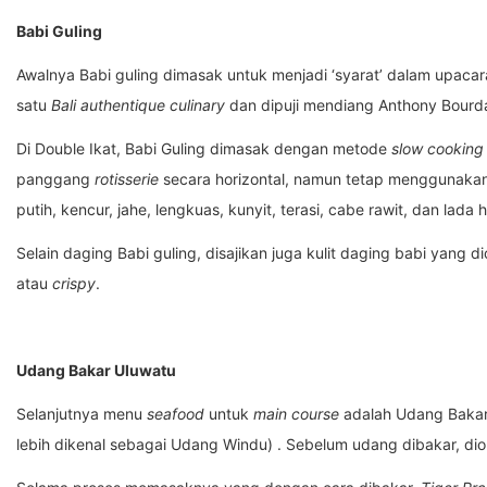
Babi Guling
Awalnya Babi guling dimasak untuk menjadi ‘syarat’ dalam upaca
satu
Bali authentique culinary
dan dipuji mendiang Anthony Bourdai
Di Double Ikat, Babi Guling dimasak dengan metode
slow cooking
panggang
rotisserie
secara horizontal, namun tetap menggunakan
putih, kencur, jahe, lengkuas, kunyit, terasi, cabe rawit, dan lada 
Selain daging Babi guling, disajikan juga kulit daging babi yang 
atau
crispy
.
Udang Bakar Uluwatu
Selanjutnya menu
seafood
untuk
main course
adalah Udang Bakar
lebih dikenal sebagai Udang Windu) . Sebelum udang dibakar, dio