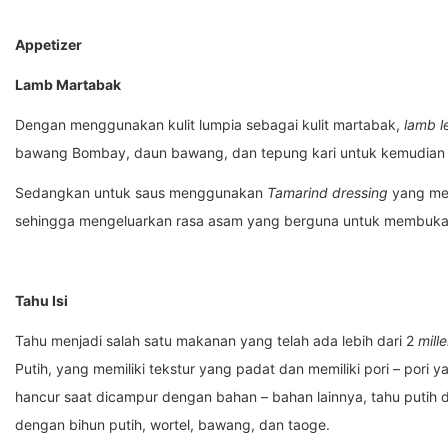
Appetizer
Lamb Martabak
Dengan menggunakan kulit lumpia sebagai kulit martabak,
lamb l
bawang Bombay, daun bawang, dan tepung kari untuk kemudian 
Sedangkan untuk saus menggunakan
Tamarind dressing
yang mer
sehingga mengeluarkan rasa asam yang berguna untuk membuka p
Tahu Isi
Tahu menjadi salah satu makanan yang telah ada lebih dari 2
mill
Putih, yang memiliki tekstur yang padat dan memiliki pori – pori
hancur saat dicampur dengan bahan – bahan lainnya, tahu putih di
dengan bihun putih, wortel, bawang, dan taoge.