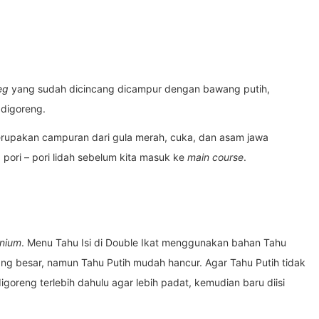
eg
yang sudah dicincang dicampur dengan bawang putih,
digoreng.
upakan campuran dari gula merah, cuka, dan asam jawa
ori – pori lidah sebelum kita masuk ke
main course
.
enium
. Menu Tahu Isi di Double Ikat menggunakan bahan Tahu
 yang besar, namun Tahu Putih mudah hancur. Agar Tahu Putih tidak
goreng terlebih dahulu agar lebih padat, kemudian baru diisi