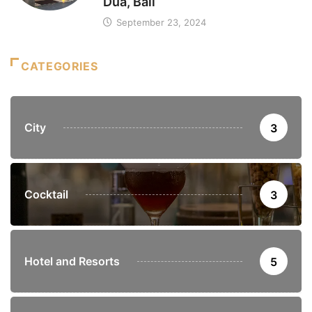
Dua, Bali
September 23, 2024
CATEGORIES
City
3
Cocktail
3
Hotel and Resorts
5