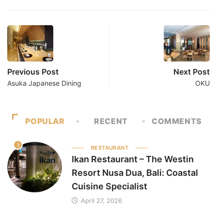
Previous Post
Next Post
Asuka Japanese Dining
OKU
POPULAR
RECENT
COMMENTS
1
RESTAURANT
Ikan Restaurant – The Westin
Resort Nusa Dua, Bali: Coastal
Cuisine Specialist
April 27, 2026