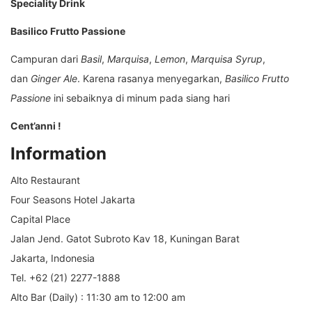
Speciality Drink
Basilico Frutto Passione
Campuran dari
Basil
,
Marquisa
,
Lemon
,
Marquisa Syrup
,
dan
Ginger Ale
. Karena rasanya menyegarkan,
Basilico Frutto
Passione
ini sebaiknya di minum pada siang hari
Cent’anni !
Information
Alto Restaurant
Four Seasons Hotel Jakarta
Capital Place
Jalan Jend. Gatot Subroto Kav 18, Kuningan Barat
Jakarta, Indonesia
Tel. +62 (21) 2277-1888
Alto Bar (Daily) : 11:30 am to 12:00 am