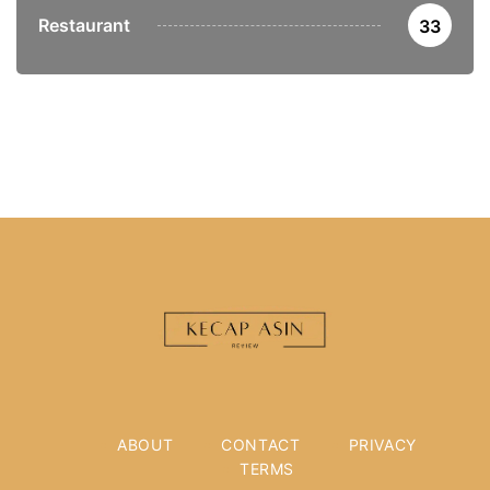
Restaurant
33
ABOUT
CONTACT
PRIVACY
TERMS