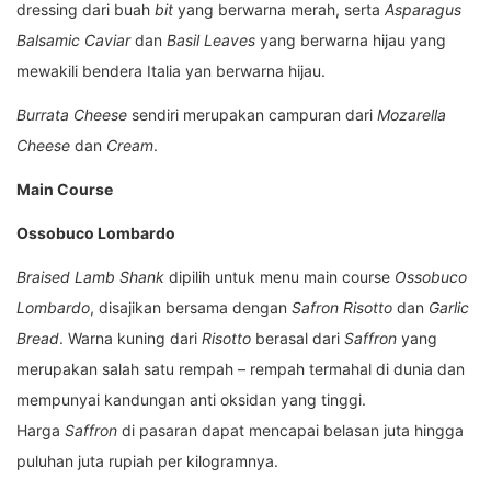
dressing dari buah
bit
yang berwarna merah, serta
Asparagus
Balsamic
Caviar
dan
Basil Leaves
yang berwarna hijau yang
mewakili bendera Italia yan berwarna hijau.
Burrata Cheese
sendiri merupakan campuran dari
Mozarella
Cheese
dan
Cream
.
Main Course
Ossobuco Lombardo
Braised Lamb Shank
dipilih untuk menu main course
Ossobuco
Lombardo
, disajikan bersama dengan
Safron Risotto
dan
Garlic
Bread
. Warna kuning dari
Risotto
berasal dari
Saffron
yang
merupakan salah satu rempah – rempah termahal di dunia dan
mempunyai kandungan anti oksidan yang tinggi.
Harga
Saffron
di pasaran dapat mencapai belasan juta hingga
puluhan juta rupiah per kilogramnya.