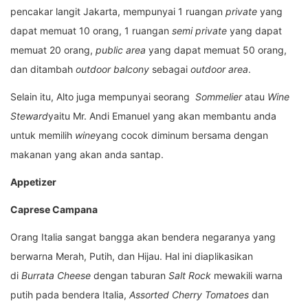
pencakar langit Jakarta, mempunyai 1 ruangan
private
yang
dapat memuat 10 orang, 1 ruangan
semi private
yang dapat
memuat 20 orang,
public area
yang dapat memuat 50 orang,
dan ditambah
outdoor balcony
sebagai
outdoor area
.
Selain itu, Alto juga mempunyai seorang
Sommelier
atau
Wine
Steward
yaitu Mr. Andi Emanuel yang akan membantu anda
untuk memilih
wine
yang cocok diminum bersama dengan
makanan yang akan anda santap.
Appetizer
Caprese Campana
Orang Italia sangat bangga akan bendera negaranya yang
berwarna Merah, Putih, dan Hijau. Hal ini diaplikasikan
di
Burrata Cheese
dengan taburan
Salt Rock
mewakili warna
putih pada bendera Italia,
Assorted Cherry Tomatoes
dan