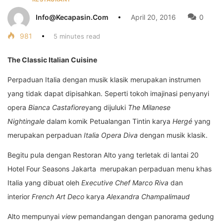
Info@kecapasin.com
April 20, 2016
0
981
5 minutes read
The Classic Italian Cuisine
Perpaduan Italia dengan musik klasik merupakan instrumen
yang tidak dapat dipisahkan. Seperti tokoh imajinasi penyanyi
opera
Bianca Castafiore
yang dijuluki
The Milanese
Nightingale
dalam komik Petualangan Tintin karya
Herg
é
yang
merupakan perpaduan
Italia Opera Diva
dengan musik klasik.
Begitu pula dengan Restoran Alto yang terletak di lantai 20
Hotel Four Seasons Jakarta merupakan perpaduan menu khas
Italia yang dibuat oleh
Executive Chef Marco Riva
dan
interior
French Art Deco
karya
Alexandra Champalimaud
Alto mempunyai
view
pemandangan dengan panorama gedung