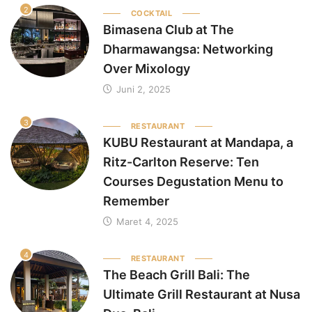
2
COCKTAIL
Bimasena Club at The
Dharmawangsa: Networking
Over Mixology
Juni 2, 2025
3
RESTAURANT
KUBU Restaurant at Mandapa, a
Ritz-Carlton Reserve: Ten
Courses Degustation Menu to
Remember
Maret 4, 2025
4
RESTAURANT
The Beach Grill Bali: The
Ultimate Grill Restaurant at Nusa