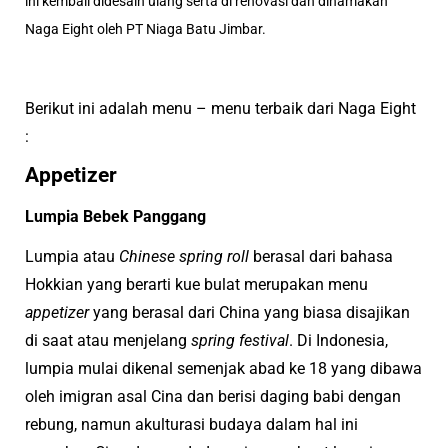
ini kembali didesain ulang serta di renovasi dan dinamakan
Naga Eight oleh PT Niaga Batu Jimbar.
Berikut ini adalah menu – menu terbaik dari Naga Eight
:
Appetizer
Lumpia Bebek Panggang
Lumpia atau
Chinese spring roll
berasal dari bahasa
Hokkian yang berarti kue bulat merupakan menu
appetizer
yang berasal dari China yang biasa disajikan
di saat atau menjelang
spring festival
. Di Indonesia,
lumpia mulai dikenal semenjak abad ke 18 yang dibawa
oleh imigran asal Cina dan berisi daging babi dengan
rebung, namun akulturasi budaya dalam hal ini