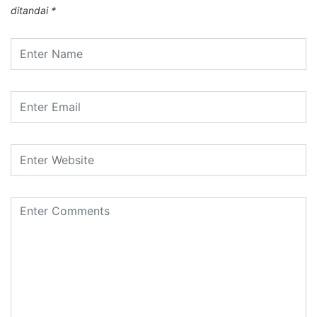
ditandai
*