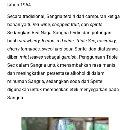
tahun 1964.
Secara tradisional, Sangria terdiri dari campuran ketiga
bahan yaitu
red wine
,
chopped fruit
, dan
spirits
.
Sedangkan Red Naga Sangria terdiri dari potongan
buah
strawberry
,
lemon
,
red wine
,
Triple Sec
,
rosemary
,
cherry tomatoes
,
sweet and sour
, Sprite, dan diatasnya
diberi
mint leaves
sebagai
garnish
. Penggunaan Triple
Sec dalam Sangria untuk menambahkan rasa manis
dan meningkatkan persentase alkohol di dalam
minuman Sangria, sedangkan soda dari Sprite
digunakan untuk memberikan efek menyegarkan pada
Sangria.