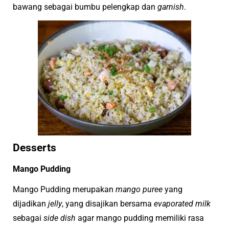
bawang sebagai bumbu pelengkap dan
garnish
.
Desserts
Mango Pudding
Mango Pudding merupakan
mango puree
yang
dijadikan
jelly
, yang disajikan bersama
evaporated milk
sebagai
side dish
agar mango pudding memiliki rasa