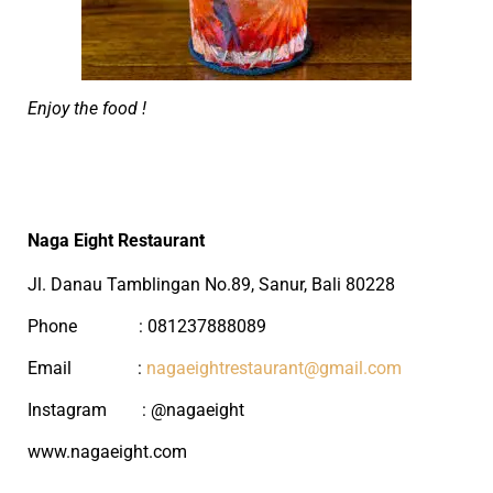
Enjoy the food !
Naga Eight Restaurant
Jl. Danau Tamblingan No.89, Sanur, Bali 80228
Phone
: 081237888089
Email
:
nagaeightrestaurant@gmail.com
Instagram
: @nagaeight
www.nagaeight.com