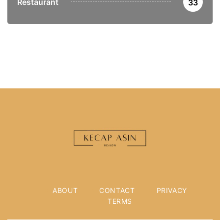
Restaurant
33
ABOUT
CONTACT
PRIVACY
TERMS