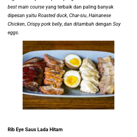
best main course
yang terbaik dan paling banyak
dipesan yaitu
Roasted duck
,
Char-siu
,
Hainanese
Chicken
,
Crispy pork belly
, dan ditambah dengan
Soy
eggs
.
Rib Eye Saus Lada Hitam