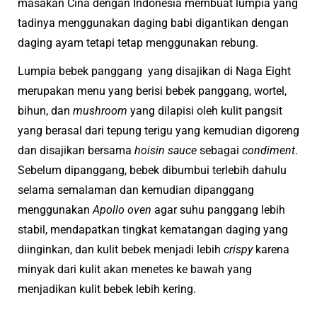
masakan Cina dengan Indonesia membuat lumpia yang
tadinya menggunakan daging babi digantikan dengan
daging ayam tetapi tetap menggunakan rebung.
Lumpia bebek panggang
yang disajikan di Naga Eight
merupakan menu yang berisi bebek panggang, wortel,
bihun, dan
mushroom
yang dilapisi oleh kulit pangsit
yang berasal dari tepung terigu yang kemudian digoreng
dan disajikan bersama
hoisin sauce
sebagai
condiment
.
Sebelum dipanggang, bebek dibumbui terlebih dahulu
selama semalaman dan kemudian dipanggang
menggunakan
Apollo oven
agar suhu panggang lebih
stabil, mendapatkan tingkat kematangan daging yang
diinginkan, dan kulit bebek menjadi lebih
crispy
karena
minyak dari kulit akan menetes ke bawah yang
menjadikan kulit bebek lebih kering.