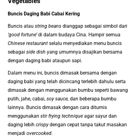
Vegetables
Buncis Daging Babi Cabai Kering
Buncis atau
string beans
dianggap sebagai simbol dari
‘good fortune’
di dalam budaya Cina. Hampir semua
Chinese restaurant
selalu menyediakan menu buncis
sebagai
side dish
yang umumnya disajikan bersama
dengan daging babi ataupun sapi.
Dalam menu ini, buncis dimasak bersama dengan
daging babi yang telah dicincang terlebih dahulu serta
dimasak dengan menggunakan bumbu seperti bawang
putih, jahe, cabai,
soy sauce,
dan beberapa bumbu
lainnya. Buncis dimasak dengan cara ditumis
menggunakan
stir frying technique
agar sayur dan
daging lebih
crispy
dengan cepat tanpa takut masakan
menjadi
overcooked
.