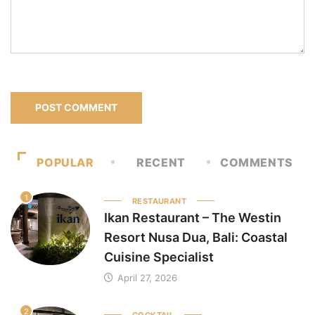
POPULAR
RECENT
COMMENTS
1
RESTAURANT
Ikan Restaurant – The Westin
Resort Nusa Dua, Bali: Coastal
Cuisine Specialist
April 27, 2026
2
COCKTAIL