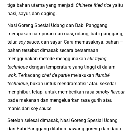
tiga bahan utama yang menjadi
Chinese fried rice
yaitu
nasi, sayur, dan daging.
Nasi Goreng Spesial Udang dan Babi Panggang
merupakan campuran dari nasi, udang, babi panggang,
telur,
soy sauce
, dan sayur. Cara memasaknya, bahan –
bahan tersebut dimasak secara bersamaan
menggunakan metode menggunakan
stir frying
technique
dengan temperature yang tinggi di dalam
wok
. Terkadang
chef de partie
melakukan
flamb
é
technique
, bukan untuk mendramatisir atau sekedar
menghibur, tetapi untuk memberikan rasa
smoky flavour
pada makanan dan mengeluarkan rasa gurih atau
manis dari
soy sauce
.
Setelah selesai dimasak, Nasi Goreng Spesial Udang
dan Babi Panggang ditaburi bawang goreng dan daun