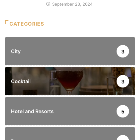
September 23, 2024
CATEGORIES
City
3
Cocktail
3
Hotel and Resorts
5