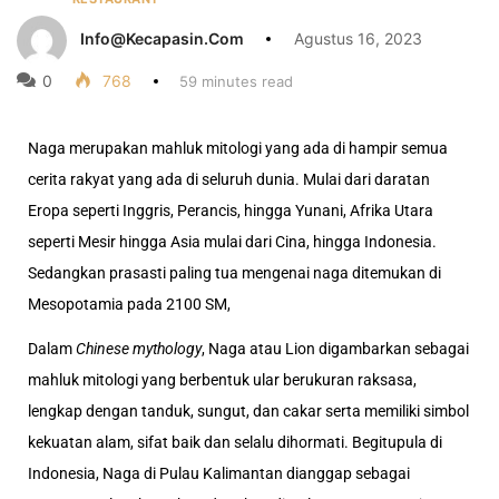
Info@kecapasin.com
Agustus 16, 2023
0
768
59 minutes read
Naga merupakan mahluk mitologi yang ada di hampir semua
cerita rakyat yang ada di seluruh dunia.
Mulai dari daratan
Eropa seperti Inggris, Perancis, hingga Yunani, Afrika Utara
seperti Mesir hingga Asia mulai dari Cina, hingga Indonesia.
Sedangkan prasasti paling tua mengenai naga ditemukan di
Mesopotamia pada 2100 SM,
Dalam
Chinese mythology
, Naga atau Lion digambarkan sebagai
mahluk mitologi yang berbentuk
ular berukuran raksasa,
lengkap dengan tanduk, sungut, dan cakar serta
memiliki simbol
kekuatan alam, sifat baik dan selalu dihormati. Begitupula di
Indonesia, Naga di Pulau Kalimantan dianggap sebagai