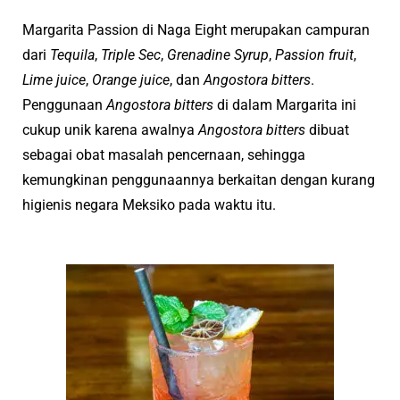
Margarita Passion di Naga Eight merupakan campuran
dari
Tequila
,
Triple Sec
,
Grenadine
Syrup
,
Passion fruit
,
Lime juice
,
Orange juice
, dan
Angostora bitters
.
Penggunaan
Angostora bitters
di dalam Margarita ini
cukup unik karena awalnya
Angostora bitters
dibuat
sebagai obat masalah pencernaan, sehingga
kemungkinan penggunaannya berkaitan dengan kurang
higienis negara Meksiko pada waktu itu.