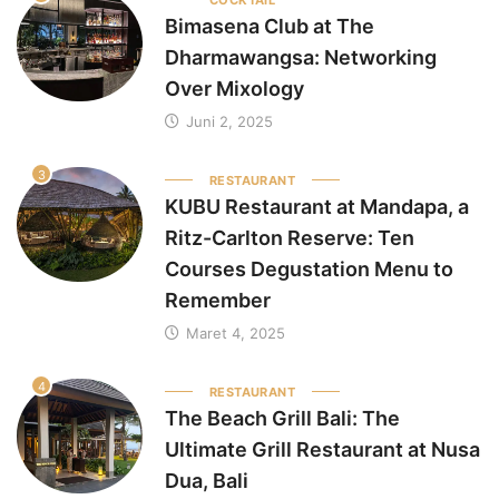
Bimasena Club at The
Dharmawangsa: Networking
Over Mixology
Juni 2, 2025
3
RESTAURANT
KUBU Restaurant at Mandapa, a
Ritz-Carlton Reserve: Ten
Courses Degustation Menu to
Remember
Maret 4, 2025
4
RESTAURANT
The Beach Grill Bali: The
Ultimate Grill Restaurant at Nusa
Dua, Bali