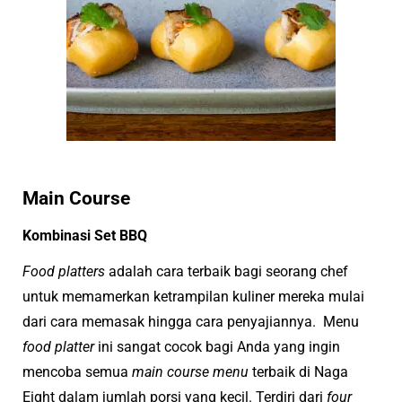
Main Course
Kombinasi Set BBQ
Food platters
adalah cara terbaik bagi seorang chef
untuk memamerkan ketrampilan kuliner mereka mulai
dari cara memasak hingga cara penyajiannya.
Menu
food platter
ini sangat cocok bagi Anda yang ingin
mencoba semua
main course menu
terbaik di Naga
Eight dalam jumlah porsi yang kecil. Terdiri dari
four