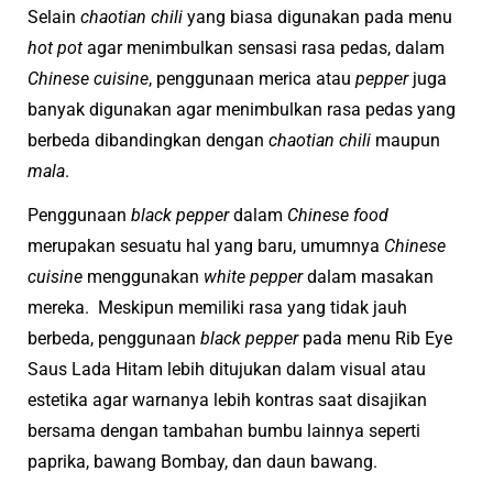
Selain
chaotian chili
yang biasa digunakan pada menu
hot pot
agar menimbulkan sensasi rasa pedas, dalam
Chinese cuisine
, penggunaan merica atau
pepper
juga
banyak digunakan agar menimbulkan rasa pedas yang
berbeda dibandingkan dengan
chaotian chili
maupun
mala
.
Penggunaan
black pepper
dalam
Chinese food
merupakan sesuatu hal yang baru, umumnya
Chinese
cuisine
menggunakan
white pepper
dalam masakan
mereka.
Meskipun memiliki rasa yang tidak jauh
berbeda, penggunaan
black pepper
pada menu Rib Eye
Saus Lada Hitam lebih ditujukan dalam visual atau
estetika agar warnanya lebih kontras saat disajikan
bersama dengan tambahan bumbu lainnya seperti
paprika, bawang Bombay, dan daun bawang.