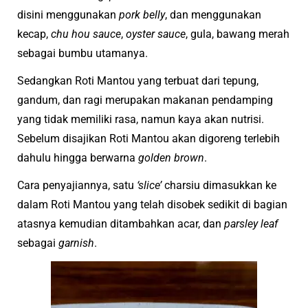
disini menggunakan
pork belly
, dan menggunakan
kecap,
chu hou sauce
,
oyster sauce
, gula, bawang merah
sebagai bumbu utamanya.
Sedangkan Roti Mantou yang terbuat dari
tepung,
gandum, dan ragi merupakan makanan pendamping
yang tidak memiliki rasa, namun kaya akan nutrisi.
Sebelum disajikan Roti Mantou akan digoreng terlebih
dahulu hingga berwarna
golden brown
.
Cara penyajiannya, satu
‘slice’
charsiu dimasukkan ke
dalam Roti Mantou yang telah disobek sedikit di bagian
atasnya kemudian ditambahkan
acar, dan
parsley leaf
sebagai
garnish
.