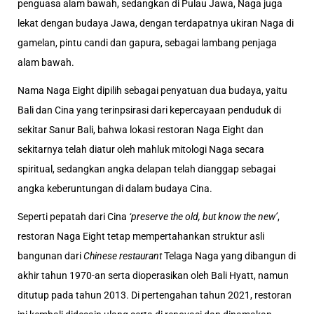
penguasa alam bawah, sedangkan di Pulau Jawa, Naga juga
l
ekat dengan budaya Jawa, dengan terdapatnya ukiran Naga di
gamelan, pintu candi dan gapura, sebagai lambang penjaga
alam bawah.
Nama Naga Eight dipilih sebagai penyatuan dua budaya, yaitu
Bali dan Cina yang terinpsirasi dari kepercayaan penduduk di
sekitar Sanur Bali, bahwa lokasi restoran Naga Eight dan
sekitarnya telah diatur oleh mahluk mitologi Naga secara
spiritual, sedangkan angka delapan telah dianggap sebagai
angka keberuntungan di dalam budaya Cina.
Seperti pepatah dari Cina
‘
preserve the old, but know the new’
,
restoran Naga Eight tetap mempertahankan struktur asli
bangunan dari
Chinese restaurant
Telaga Naga yang dibangun di
akhir tahun 1970-an serta dioperasikan oleh Bali Hyatt, namun
ditutup pada tahun 2013. Di pertengahan tahun 2021, restoran